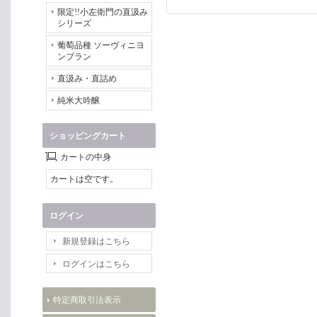
限定!!小左衛門の直汲み
シリーズ
葡萄品種 ソーヴィニヨ
ンブラン
直汲み・直詰め
純米大吟醸
ショッピングカート
カートの中身
カートは空です。
ログイン
新規登録はこちら
ログインはこちら
特定商取引法表示