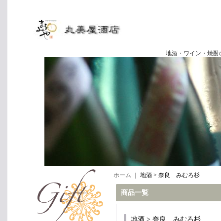
地酒・ワイン・焼酎の専門店
ホーム
｜
地酒 > 奈良 みむろ杉
商品一覧
地酒 > 奈良 みむろ杉