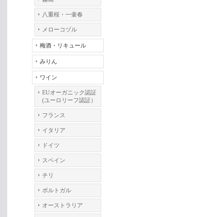
八重桜・一壷春
メローコヅル
梅酒・リキュール
みりん
ワイン
EUオーガニック認証
(ユーロリーフ認証）
フランス
イタリア
ドイツ
スペイン
チリ
ポルトガル
オーストラリア