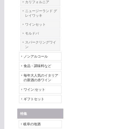
カリフォルニア
ニュージーランド グ
レイワッキ
ワインセット
モルドバ
スパークリングワイ
ン
ノンアルコール
食品・調味料など
毎年大人気のイタリア
の新酒の赤ワイン
ワイン:セット
ギフトセット
特集
岐阜の地酒