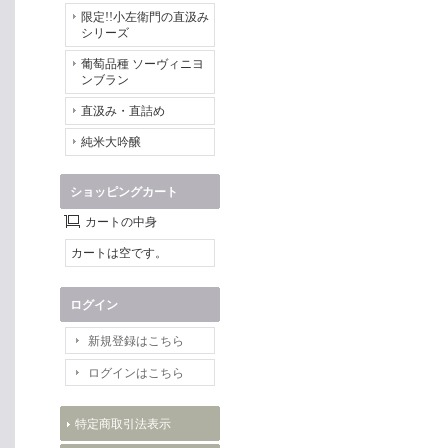
限定!!小左衛門の直汲み
シリーズ
葡萄品種 ソーヴィニヨ
ンブラン
直汲み・直詰め
純米大吟醸
ショッピングカート
カートの中身
カートは空です。
ログイン
新規登録はこちら
ログインはこちら
特定商取引法表示