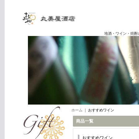
地酒・ワイン・焼酎の専門店
ホーム
｜
おすすめワイン
商品一覧
おすすめワイン