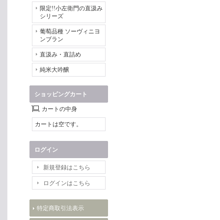
限定!!小左衛門の直汲み
シリーズ
葡萄品種 ソーヴィニヨ
ンブラン
直汲み・直詰め
純米大吟醸
ショッピングカート
カートの中身
カートは空です。
ログイン
新規登録はこちら
ログインはこちら
特定商取引法表示