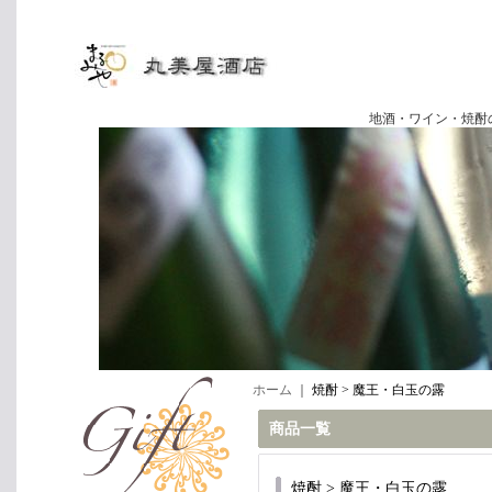
地酒・ワイン・焼酎の専門店
ホーム
｜
焼酎 > 魔王・白玉の露
商品一覧
焼酎 > 魔王・白玉の露