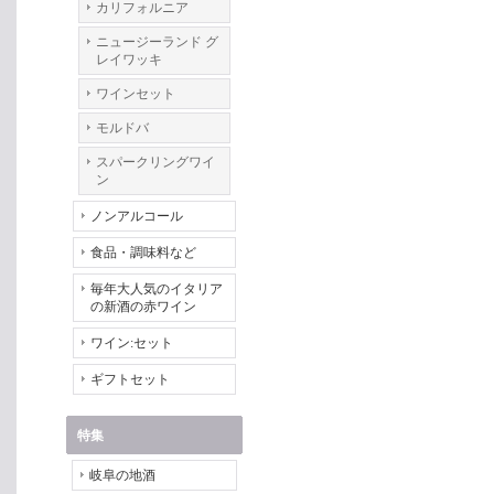
カリフォルニア
ニュージーランド グ
レイワッキ
ワインセット
モルドバ
スパークリングワイ
ン
ノンアルコール
食品・調味料など
毎年大人気のイタリア
の新酒の赤ワイン
ワイン:セット
ギフトセット
特集
岐阜の地酒