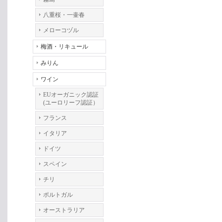
八重桜・一壷春
メローコヅル
梅酒・リキュール
みりん
ワイン
EUオーガニック認証
(ユーロリーフ認証）
フランス
イタリア
ドイツ
スペイン
チリ
ポルトガル
オーストラリア