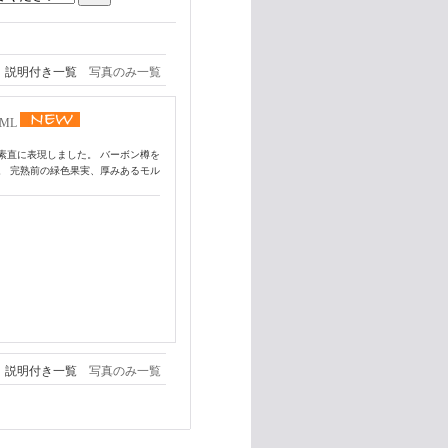
説明付き一覧
写真のみ一覧
ML
素直に表現しました。 バーボン樽を
。 完熟前の緑色果実、厚みあるモル
説明付き一覧
写真のみ一覧