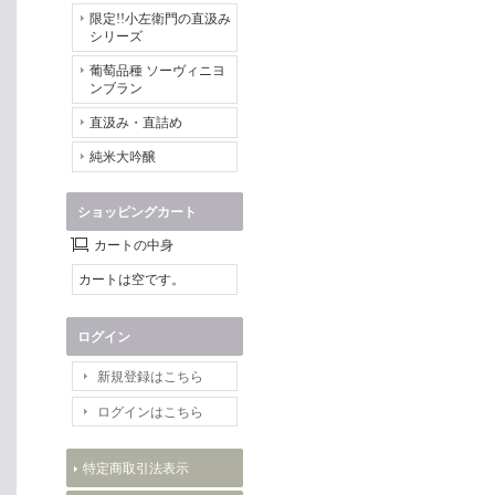
限定!!小左衛門の直汲み
シリーズ
葡萄品種 ソーヴィニヨ
ンブラン
直汲み・直詰め
純米大吟醸
ショッピングカート
カートの中身
カートは空です。
ログイン
新規登録はこちら
ログインはこちら
特定商取引法表示