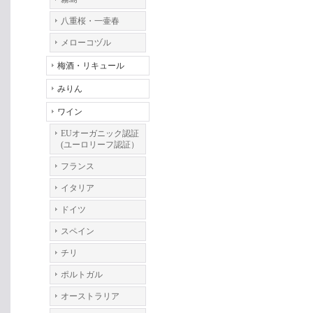
八重桜・一壷春
メローコヅル
梅酒・リキュール
みりん
ワイン
EUオーガニック認証
(ユーロリーフ認証）
フランス
イタリア
ドイツ
スペイン
チリ
ポルトガル
オーストラリア