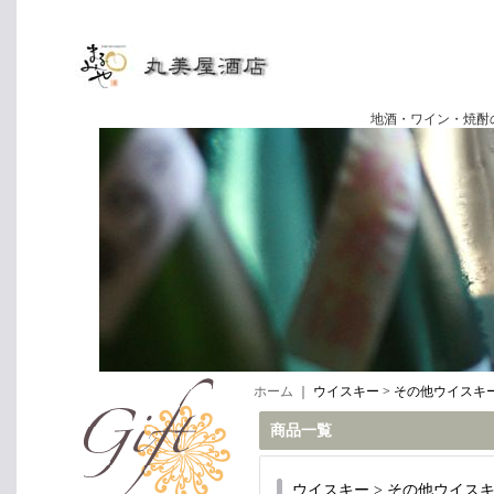
地酒・ワイン・焼酎の専門店
ホーム
｜
ウイスキー > その他ウイスキ
商品一覧
ウイスキー > その他ウイス