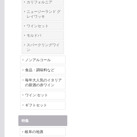
カリフォルニア
ニュージーランド グ
レイワッキ
ワインセット
モルドバ
スパークリングワイ
ン
ノンアルコール
食品・調味料など
毎年大人気のイタリア
の新酒の赤ワイン
ワイン:セット
ギフトセット
特集
岐阜の地酒