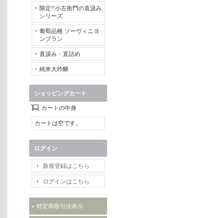
限定!!小左衛門の直汲み
シリーズ
葡萄品種 ソーヴィニヨ
ンブラン
直汲み・直詰め
純米大吟醸
ショッピングカート
カートの中身
カートは空です。
ログイン
新規登録はこちら
ログインはこちら
特定商取引法表示