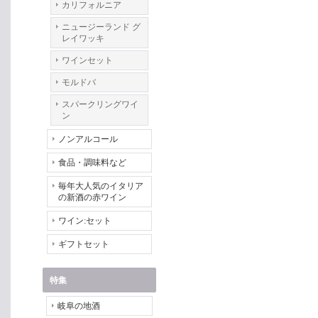
カリフォルニア
ニュージーランド グ
レイワッキ
ワインセット
モルドバ
スパークリングワイ
ン
ノンアルコール
食品・調味料など
毎年大人気のイタリア
の新酒の赤ワイン
ワイン:セット
ギフトセット
特集
岐阜の地酒