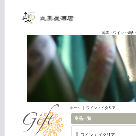
地酒・ワイン・焼酎の専門店
ホーム
｜
ワイン > イタリア
商品一覧
ワイン > イタリア