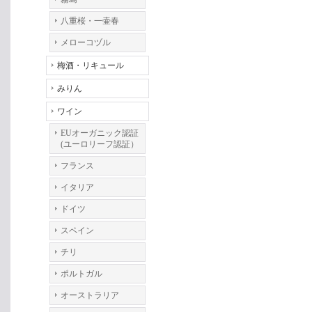
八重桜・一壷春
メローコヅル
梅酒・リキュール
みりん
ワイン
EUオーガニック認証
(ユーロリーフ認証）
フランス
イタリア
ドイツ
スペイン
チリ
ポルトガル
オーストラリア