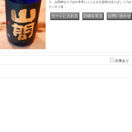
り、山田錦ならではの非常にふくよかな旨味がほとばしっており
スッキリ淡…
｜
｜
在庫あり