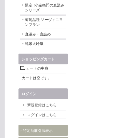
限定!!小左衛門の直汲み
シリーズ
葡萄品種 ソーヴィニヨ
ンブラン
直汲み・直詰め
純米大吟醸
ショッピングカート
カートの中身
カートは空です。
ログイン
新規登録はこちら
ログインはこちら
特定商取引法表示