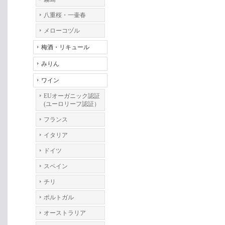
八重桜・一壷春
メローコヅル
梅酒・リキュール
みりん
ワイン
EUオーガニック認証
(ユーロリーフ認証）
フランス
イタリア
ドイツ
スペイン
チリ
ポルトガル
オーストラリア