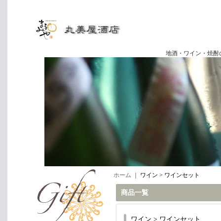
地酒・ワイン・焼酎の専門店
ホーム
｜
ワイン > ワインセット
商品一覧
ワイン > ワインセット