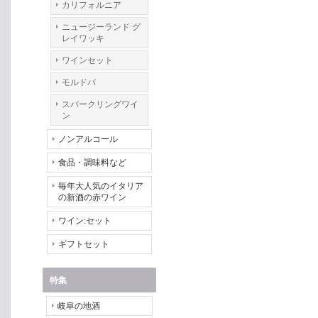
カリフォルニア
ニュージーランド グ
レイワッキ
ワインセット
モルドバ
スパークリングワイ
ン
ノンアルコール
食品・調味料など
毎年大人気のイタリア
の新酒の赤ワイン
ワイン:セット
ギフトセット
特集
岐阜の地酒