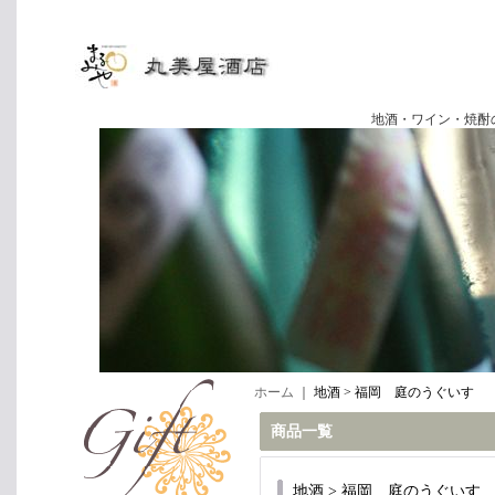
地酒・ワイン・焼酎の専門店
ホーム
｜
地酒 > 福岡 庭のうぐいす
商品一覧
地酒 > 福岡 庭のうぐいす