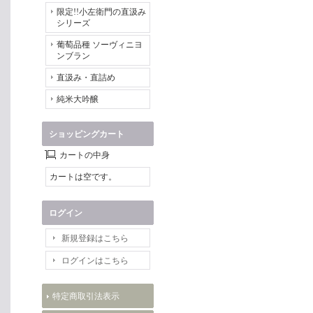
限定!!小左衛門の直汲み
シリーズ
葡萄品種 ソーヴィニヨ
ンブラン
直汲み・直詰め
純米大吟醸
ショッピングカート
カートの中身
カートは空です。
ログイン
新規登録はこちら
ログインはこちら
特定商取引法表示