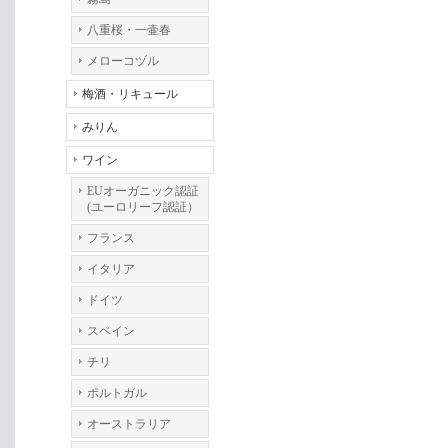
八重桜・一壷春
メローコヅル
梅酒・リキュール
みりん
ワイン
EUオーガニック認証
(ユーロリーフ認証）
フランス
イタリア
ドイツ
スペイン
チリ
ポルトガル
オーストラリア