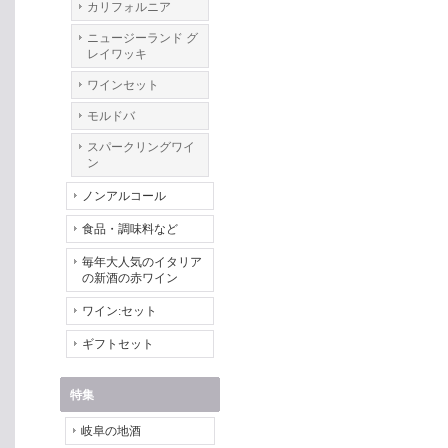
カリフォルニア
ニュージーランド グ
レイワッキ
ワインセット
モルドバ
スパークリングワイ
ン
ノンアルコール
食品・調味料など
毎年大人気のイタリア
の新酒の赤ワイン
ワイン:セット
ギフトセット
特集
岐阜の地酒