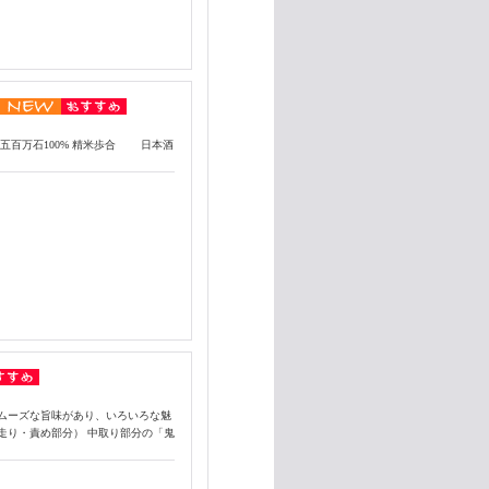
五百万石100% 精米歩合 日本酒
ムーズな旨味があり、いろいろな魅
走り・責め部分） 中取り部分の「鬼