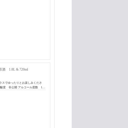
.8L & 720ml
ラスでゆったりとお楽しみくださ
 酸度 非公開 アルコール度数 1…