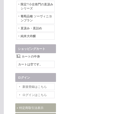
限定!!小左衛門の直汲み
シリーズ
葡萄品種 ソーヴィニヨ
ンブラン
直汲み・直詰め
純米大吟醸
ショッピングカート
カートの中身
カートは空です。
ログイン
新規登録はこちら
ログインはこちら
特定商取引法表示