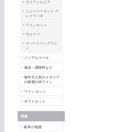
カリフォルニア
ニュージーランド グ
レイワッキ
ワインセット
モルドバ
スパークリングワイ
ン
ノンアルコール
食品・調味料など
毎年大人気のイタリア
の新酒の赤ワイン
ワイン:セット
ギフトセット
特集
岐阜の地酒