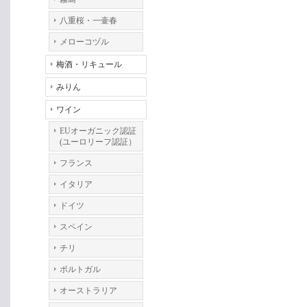
八重桜・一壷春
メローコヅル
梅酒・リキュール
みりん
ワイン
EUオーガニック認証
(ユーロリーフ認証）
フランス
イタリア
ドイツ
スペイン
チリ
ポルトガル
オーストラリア