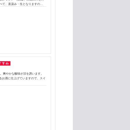
 すべて、直汲み・生となりますの…
酒。爽やかな酸味が涼を誘います。
るお酒に仕上げていますので、スイ