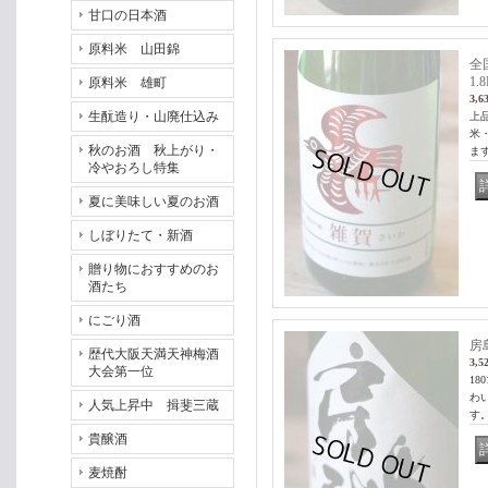
甘口の日本酒
原料米 山田錦
全
1.8
原料米 雄町
3,6
生酛造り・山廃仕込み
上
米
秋のお酒 秋上がり・
ま
冷やおろし特集
夏に美味しい夏のお酒
しぼりたて・新酒
贈り物におすすめのお
酒たち
にごり酒
房
歴代大阪天満天神梅酒
3,5
大会第一位
1
わ
人気上昇中 揖斐三蔵
す
貴醸酒
麦焼酎