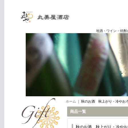
地酒・ワイン・焼酎の専門店
ホーム
｜
秋のお酒 秋上がり・冷やお
商品一覧
秋のお酒 秋上がり・冷やお