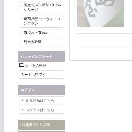
限定!!小左衛門の直汲み
シリーズ
葡萄品種 ソーヴィニヨ
ンブラン
直汲み・直詰め
純米大吟醸
ショッピングカート
カートの中身
カートは空です。
ログイン
新規登録はこちら
ログインはこちら
特定商取引法表示