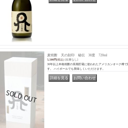
麦焼酎 天の刻印 秘伝 38度 720ml
5,500円
(税込)
[在庫なし]
30年以上本格焼酎の長期貯蔵に使われたアメリカンオーク樽
す。 ハイボールでも美味しくいただけます。
｜