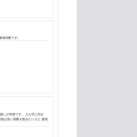
濾過焼酎です。
越しが特徴です。 人が天に向か
関係は旨い焼酎を飲みたい人と 麦焼