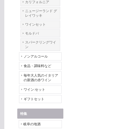
カリフォルニア
ニュージーランド グ
レイワッキ
ワインセット
モルドバ
スパークリングワイ
ン
ノンアルコール
食品・調味料など
毎年大人気のイタリア
の新酒の赤ワイン
ワイン:セット
ギフトセット
特集
岐阜の地酒