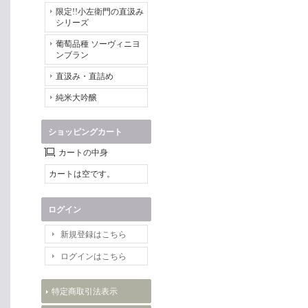
限定!!小左衛門の直汲み
シリーズ
葡萄品種 ソーヴィニヨ
ンブラン
直汲み・直詰め
純米大吟醸
ショッピングカート
カートの中身
カートは空です。
ログイン
新規登録はこちら
ログインはこちら
特定商取引法表示