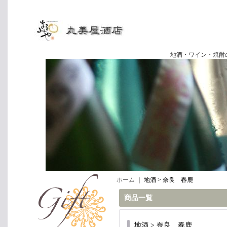
地酒・ワイン・焼酎の専門店
ホーム
｜
地酒 > 奈良 春鹿
商品一覧
地酒 > 奈良 春鹿