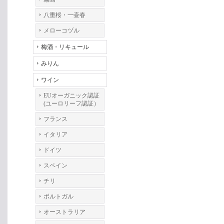
八重桜・一壷春
メローコヅル
梅酒・リキュール
みりん
ワイン
EUオーガニック認証
(ユーロリーフ認証）
フランス
イタリア
ドイツ
スペイン
チリ
ポルトガル
オーストラリア