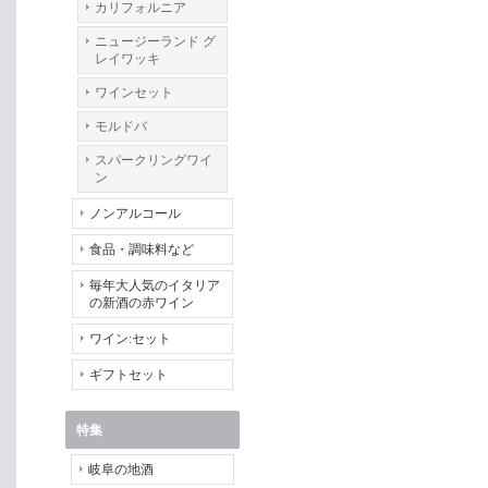
カリフォルニア
ニュージーランド グ
レイワッキ
ワインセット
モルドバ
スパークリングワイ
ン
ノンアルコール
食品・調味料など
毎年大人気のイタリア
の新酒の赤ワイン
ワイン:セット
ギフトセット
特集
岐阜の地酒