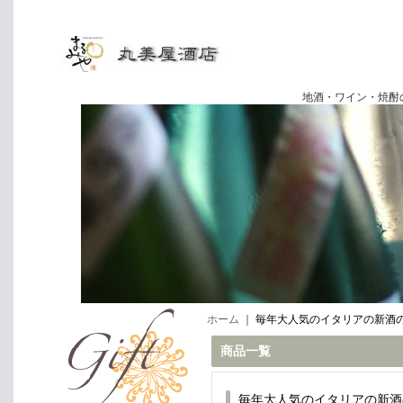
地酒・ワイン・焼酎の専門店
ホーム
｜
毎年大人気のイタリアの新
商品一覧
毎年大人気のイタリアの新酒