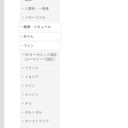
八重桜・一壷春
メローコヅル
梅酒・リキュール
みりん
ワイン
EUオーガニック認証
(ユーロリーフ認証）
フランス
イタリア
ドイツ
スペイン
チリ
ポルトガル
オーストラリア