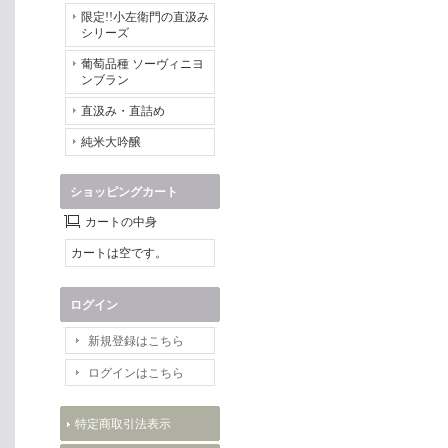
限定!!小左衛門の直汲み
シリーズ
葡萄品種 ソーヴィニヨ
ンブラン
直汲み・直詰め
純米大吟醸
ショッピングカート
カートの中身
カートは空です。
ログイン
新規登録はこちら
ログインはこちら
特定商取引法表示