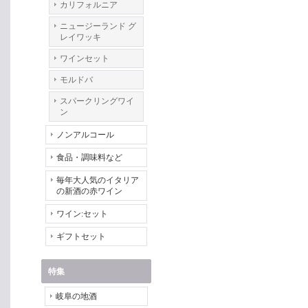
カリフォルニア
ニュージーランド グ
レイワッキ
ワインセット
モルドバ
スパークリングワイ
ン
ノンアルコール
食品・調味料など
毎年大人気のイタリア
の新酒の赤ワイン
ワイン:セット
ギフトセット
特集
岐阜の地酒