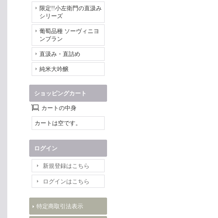
限定!!小左衛門の直汲み
シリーズ
葡萄品種 ソーヴィニヨ
ンブラン
直汲み・直詰め
純米大吟醸
ショッピングカート
カートの中身
カートは空です。
ログイン
新規登録はこちら
ログインはこちら
特定商取引法表示