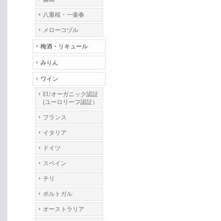
八重桜・一壷春
メローコヅル
梅酒・リキュール
みりん
ワイン
EUオーガニック認証
(ユーロリーフ認証）
フランス
イタリア
ドイツ
スペイン
チリ
ポルトガル
オーストラリア