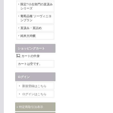
限定!!小左衛門の直汲み
シリーズ
葡萄品種 ソーヴィニヨ
ンブラン
直汲み・直詰め
純米大吟醸
ショッピングカート
カートの中身
カートは空です。
ログイン
新規登録はこちら
ログインはこちら
特定商取引法表示