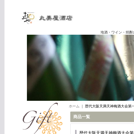
地酒・ワイン・焼酎の専門店
ホーム
｜
歴代大阪天満天神梅酒大会第
商品一覧
歴代大阪天満天神梅酒大会第