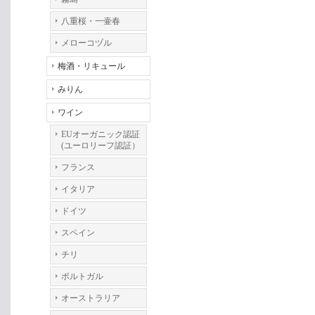
八重桜・一壷春
メローコヅル
梅酒・リキュール
みりん
ワイン
EUオーガニック認証
(ユーロリーフ認証）
フランス
イタリア
ドイツ
スペイン
チリ
ポルトガル
オーストラリア