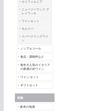
カリフォルニア
ニュージーランド グ
レイワッキ
ワインセット
モルドバ
スパークリングワイ
ン
ノンアルコール
食品・調味料など
毎年大人気のイタリア
の新酒の赤ワイン
ワイン:セット
ギフトセット
特集
岐阜の地酒