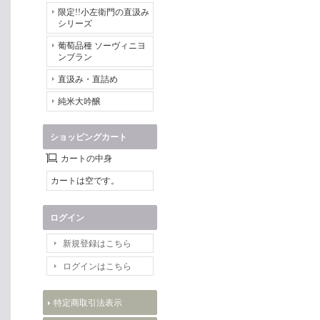
限定!!小左衛門の直汲み
シリーズ
葡萄品種 ソーヴィニヨ
ンブラン
直汲み・直詰め
純米大吟醸
ショッピングカート
カートの中身
カートは空です。
ログイン
新規登録はこちら
ログインはこちら
特定商取引法表示