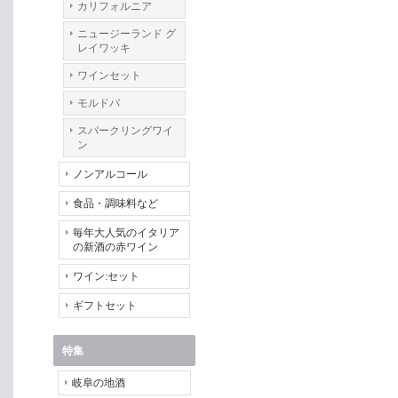
カリフォルニア
ニュージーランド グ
レイワッキ
ワインセット
モルドバ
スパークリングワイ
ン
ノンアルコール
食品・調味料など
毎年大人気のイタリア
の新酒の赤ワイン
ワイン:セット
ギフトセット
特集
岐阜の地酒