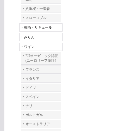
八重桜・一壷春
メローコヅル
梅酒・リキュール
みりん
ワイン
EUオーガニック認証
(ユーロリーフ認証）
フランス
イタリア
ドイツ
スペイン
チリ
ポルトガル
オーストラリア