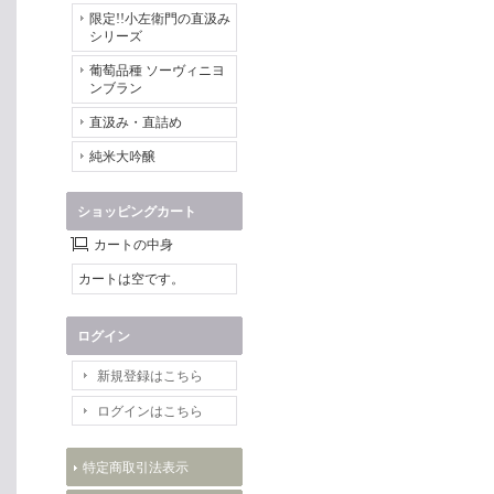
限定!!小左衛門の直汲み
シリーズ
葡萄品種 ソーヴィニヨ
ンブラン
直汲み・直詰め
純米大吟醸
ショッピングカート
カートの中身
カートは空です。
ログイン
新規登録はこちら
ログインはこちら
特定商取引法表示