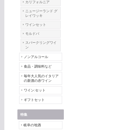
カリフォルニア
ニュージーランド グ
レイワッキ
ワインセット
モルドバ
スパークリングワイ
ン
ノンアルコール
食品・調味料など
毎年大人気のイタリア
の新酒の赤ワイン
ワイン:セット
ギフトセット
特集
岐阜の地酒