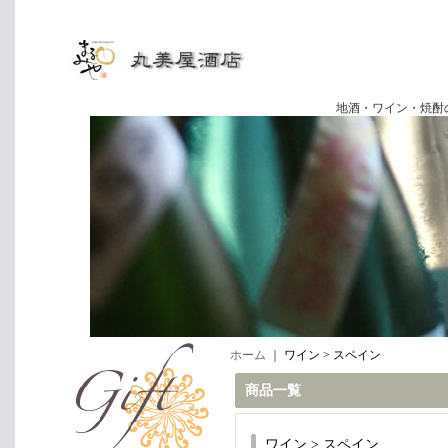
地酒・ワイン・焼酎の専門店
ホーム
｜
ワイン > スペイン
商品一覧
ワイン > スペイン