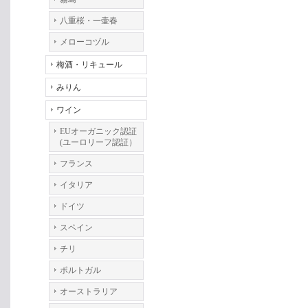
八重桜・一壷春
メローコヅル
梅酒・リキュール
みりん
ワイン
EUオーガニック認証
(ユーロリーフ認証）
フランス
イタリア
ドイツ
スペイン
チリ
ポルトガル
オーストラリア