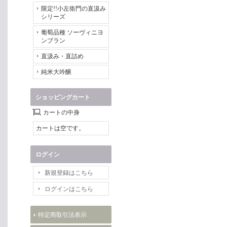
限定!!小左衛門の直汲み
シリーズ
葡萄品種 ソーヴィニヨ
ンブラン
直汲み・直詰め
純米大吟醸
ショッピングカート
カートの中身
カートは空です。
ログイン
新規登録はこちら
ログインはこちら
特定商取引法表示