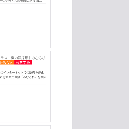
ーンのラベルの青緑(みどり)は…
クラス 機内酒採用】みむろ杉
ムのインターネットでの販売を停止
あれば店頭で直接「みむろ杉」をお伝