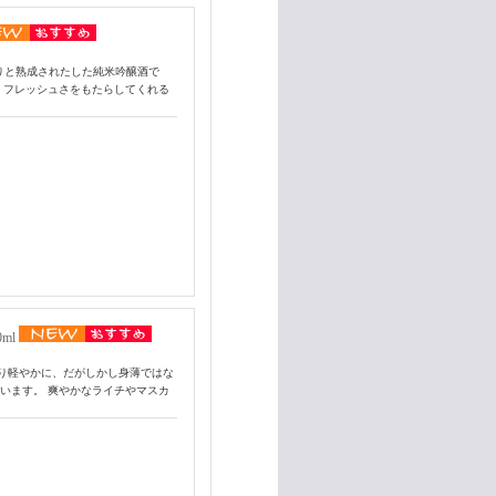
りと熟成されたした純米吟醸酒で
、フレッシュさをもたらしてくれる
ml
り軽やかに、だがしかし身薄ではな
います。 爽やかなライチやマスカ