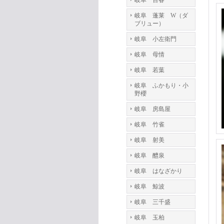
岐阜 百春
岐阜 蓬莱 W（ダ
ブリュー）
岐阜 小左衛門
岐阜 母情
岐阜 若葉
岐阜 ふかもり・小
野櫻
岐阜 房島屋
岐阜 竹雀
岐阜 射美
岐阜 醴泉
岐阜 はなざかり
岐阜 鯨波
岐阜 三千盛
岐阜 玉柏