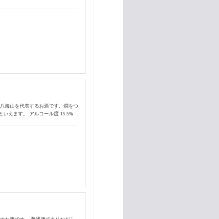
、八海山を代表するお酒です。燗をつ
えます。 アルコール度 15.5%