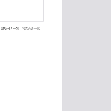
説明付き一覧
写真のみ一覧