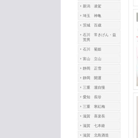
新潟 凌駕
埼玉 神亀
茨城 百歳
石川 常きげん・益
荒男
石川 菊姫
富山 立山
静岡 正雪
静岡 開運
三重 瀧自慢
愛知 長珍
三重 寒紅梅
滋賀 喜楽長
滋賀 七本鎗
滋賀 北島酒造