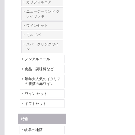
カリフォルニア
ニュージーランド グ
レイワッキ
ワインセット
モルドバ
スパークリングワイ
ン
ノンアルコール
食品・調味料など
毎年大人気のイタリア
の新酒の赤ワイン
ワイン:セット
ギフトセット
特集
岐阜の地酒