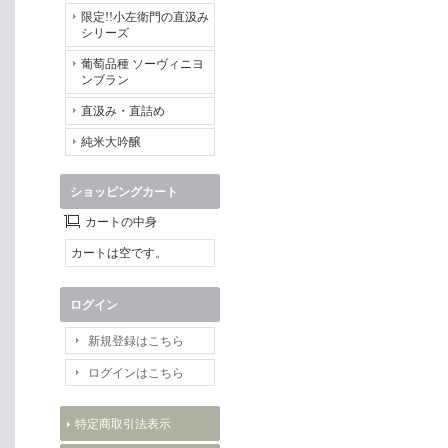
限定!!小左衛門の直汲み
シリーズ
葡萄品種 ソーヴィニヨ
ンブラン
直汲み・直詰め
純米大吟醸
ショッピングカート
カートの中身
カートは空です。
ログイン
新規登録はこちら
ログインはこちら
特定商取引法表示