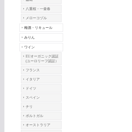
八重桜・一壷春
メローコヅル
梅酒・リキュール
みりん
ワイン
EUオーガニック認証
(ユーロリーフ認証）
フランス
イタリア
ドイツ
スペイン
チリ
ポルトガル
オーストラリア