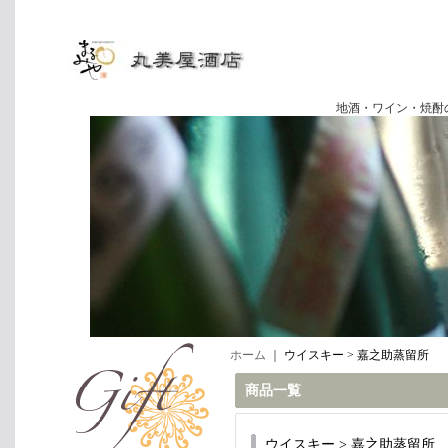
地酒・ワイン・焼酎の専門店
ホーム
｜
ウイスキー > 嘉之助蒸留所
商品一覧
ウイスキー > 嘉之助蒸留所