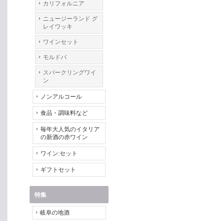
カリフォルニア
ニュージーランド グ
レイワッキ
ワインセット
モルドバ
スパークリングワイ
ン
ノンアルコール
食品・調味料など
毎年大人気のイタリア
の新酒の赤ワイン
ワイン:セット
ギフトセット
特集
岐阜の地酒