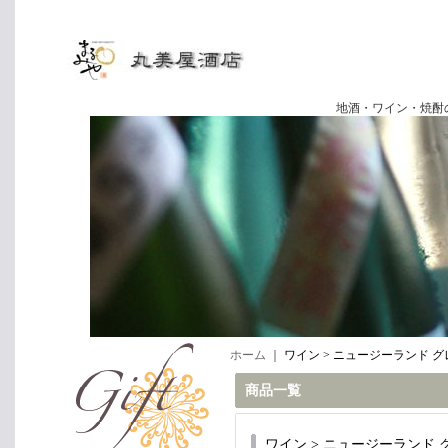
地酒・ワイン・焼酎の専門店
ホーム
｜
ワイン > ニュージーランド 
商品一覧
ワイン > ニュージーランド 