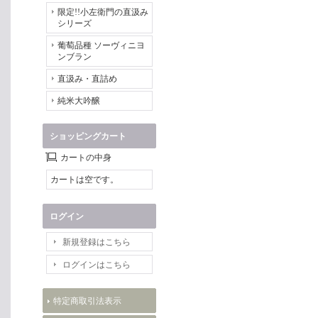
限定!!小左衛門の直汲み
シリーズ
葡萄品種 ソーヴィニヨ
ンブラン
直汲み・直詰め
純米大吟醸
ショッピングカート
カートの中身
カートは空です。
ログイン
新規登録はこちら
ログインはこちら
特定商取引法表示