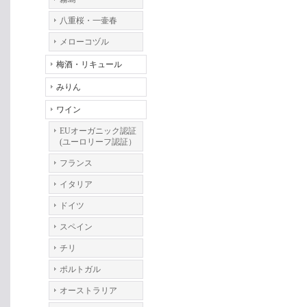
八重桜・一壷春
メローコヅル
梅酒・リキュール
みりん
ワイン
EUオーガニック認証
(ユーロリーフ認証）
フランス
イタリア
ドイツ
スペイン
チリ
ポルトガル
オーストラリア