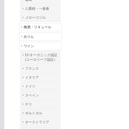
八重桜・一壷春
メローコヅル
梅酒・リキュール
みりん
ワイン
EUオーガニック認証
(ユーロリーフ認証）
フランス
イタリア
ドイツ
スペイン
チリ
ポルトガル
オーストラリア