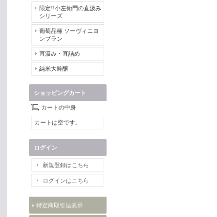
限定!!小左衛門の直汲み
シリーズ
葡萄品種 ソーヴィニヨ
ンブラン
直汲み・直詰め
純米大吟醸
ショッピングカート
カートの中身
カートは空です。
ログイン
新規登録はこちら
ログインはこちら
特定商取引法表示