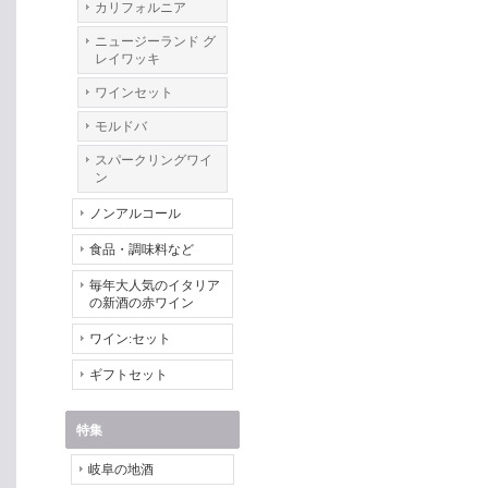
カリフォルニア
ニュージーランド グ
レイワッキ
ワインセット
モルドバ
スパークリングワイ
ン
ノンアルコール
食品・調味料など
毎年大人気のイタリア
の新酒の赤ワイン
ワイン:セット
ギフトセット
特集
岐阜の地酒