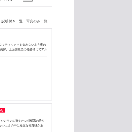
説明付き一覧
写真のみ一覧
アロマティックさを失わないよう夜の
に発酵。上面開放型の発酵槽にてアル
ーツやレモンの爽やかな柑橘系の香り
ッシュさの中に適度な複雑味があ