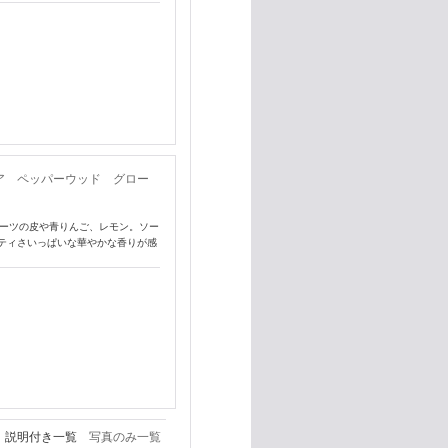
ア ペッパーウッド グロー
ーツの皮や青りんご、レモン。ソー
ティさいっぱいな華やかな香りが感
説明付き一覧
写真のみ一覧