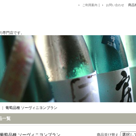
｜
商品
ご利用案内
お問い合わせ
です。
｜
葡萄品種 ソーヴィニヨンブラン
品一覧
葡萄品種 ソーヴィニヨンブラン
商品並び替え
: