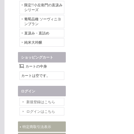
限定!!小左衛門の直汲み
シリーズ
葡萄品種 ソーヴィニヨ
ンブラン
直汲み・直詰め
純米大吟醸
ショッピングカート
カートの中身
カートは空です。
ログイン
新規登録はこちら
ログインはこちら
特定商取引法表示