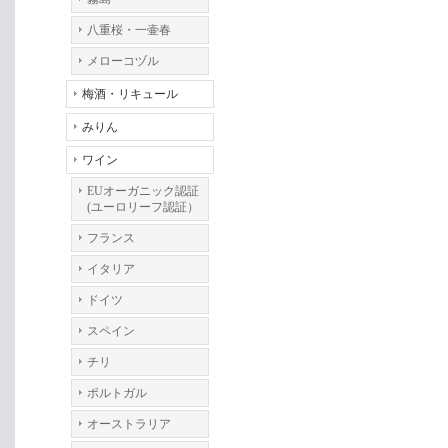
八重桜・一壷春
メローコヅル
梅酒・リキュール
みりん
ワイン
EUオーガニック認証
(ユーロリーフ認証）
フランス
イタリア
ドイツ
スペイン
チリ
ポルトガル
オーストラリア