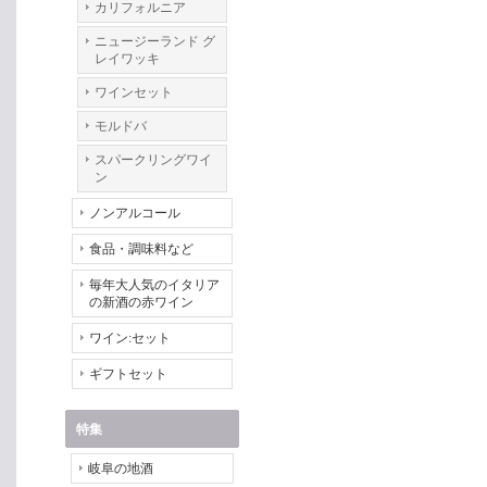
カリフォルニア
ニュージーランド グ
レイワッキ
ワインセット
モルドバ
スパークリングワイ
ン
ノンアルコール
食品・調味料など
毎年大人気のイタリア
の新酒の赤ワイン
ワイン:セット
ギフトセット
特集
岐阜の地酒