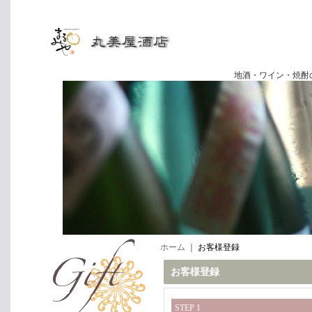
地酒・ワイン・焼酎の専門店
ホーム
｜
お客様登録
お客様登録
STEP 1