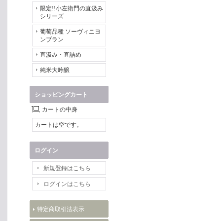
限定!!小左衛門の直汲み
シリーズ
葡萄品種 ソーヴィニヨ
ンブラン
直汲み・直詰め
純米大吟醸
ショッピングカート
カートの中身
カートは空です。
ログイン
新規登録はこちら
ログインはこちら
特定商取引法表示