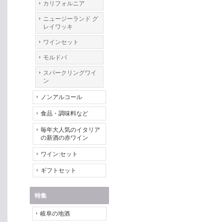
カリフォルニア
ニュージーランド グ
レイワッキ
ワインセット
モルドバ
スパークリングワイ
ン
ノンアルコール
食品・調味料など
毎年大人気のイタリア
の新酒の赤ワイン
ワイン:セット
ギフトセット
特集
岐阜の地酒