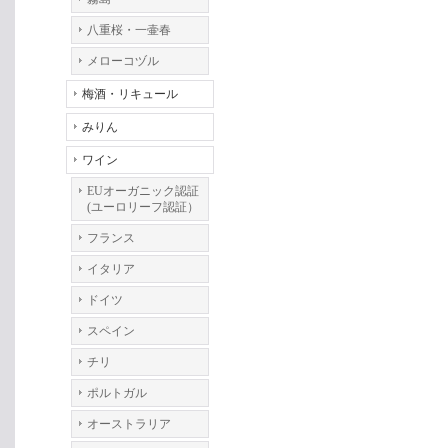
八重桜・一壷春
メローコヅル
梅酒・リキュール
みりん
ワイン
EUオーガニック認証
(ユーロリーフ認証）
フランス
イタリア
ドイツ
スペイン
チリ
ポルトガル
オーストラリア