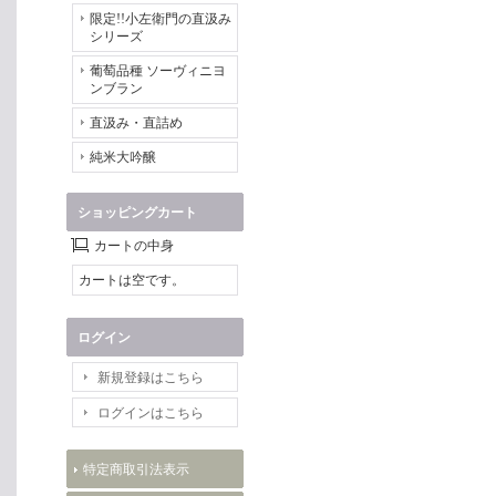
限定!!小左衛門の直汲み
シリーズ
葡萄品種 ソーヴィニヨ
ンブラン
直汲み・直詰め
純米大吟醸
ショッピングカート
カートの中身
カートは空です。
ログイン
新規登録はこちら
ログインはこちら
特定商取引法表示