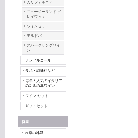
カリフォルニア
ニュージーランド グ
レイワッキ
ワインセット
モルドバ
スパークリングワイ
ン
ノンアルコール
食品・調味料など
毎年大人気のイタリア
の新酒の赤ワイン
ワイン:セット
ギフトセット
特集
岐阜の地酒