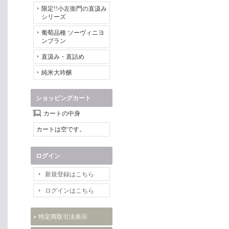
限定!!小左衛門の直汲み
シリーズ
葡萄品種 ソーヴィニヨ
ンブラン
直汲み・直詰め
純米大吟醸
ショッピングカート
カートの中身
カートは空です。
ログイン
新規登録はこちら
ログインはこちら
特定商取引法表示