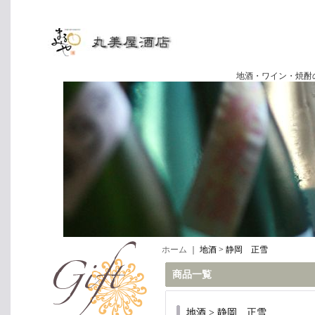
地酒・ワイン・焼酎の専門店
ホーム
｜
地酒 > 静岡 正雪
商品一覧
地酒 > 静岡 正雪