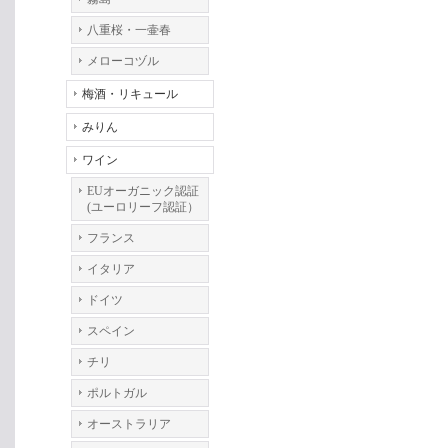
八重桜・一壷春
メローコヅル
梅酒・リキュール
みりん
ワイン
EUオーガニック認証
(ユーロリーフ認証）
フランス
イタリア
ドイツ
スペイン
チリ
ポルトガル
オーストラリア