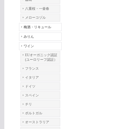
八重桜・一壷春
メローコヅル
梅酒・リキュール
みりん
ワイン
EUオーガニック認証
(ユーロリーフ認証）
フランス
イタリア
ドイツ
スペイン
チリ
ポルトガル
オーストラリア