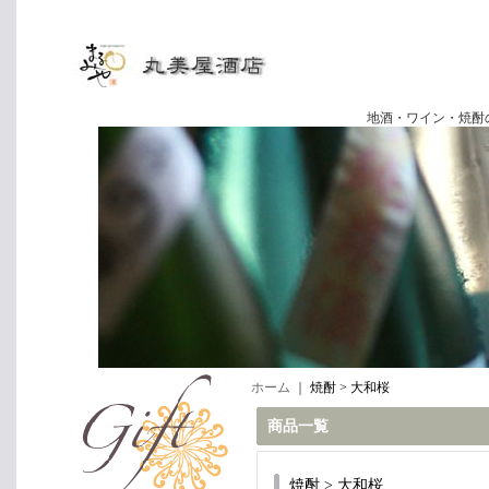
地酒・ワイン・焼酎の専門店
ホーム
｜
焼酎 > 大和桜
商品一覧
焼酎 > 大和桜