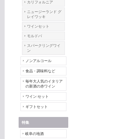
カリフォルニア
ニュージーランド グ
レイワッキ
ワインセット
モルドバ
スパークリングワイ
ン
ノンアルコール
食品・調味料など
毎年大人気のイタリア
の新酒の赤ワイン
ワイン:セット
ギフトセット
特集
岐阜の地酒