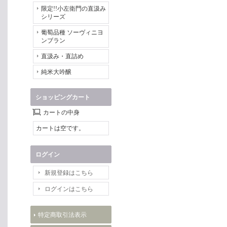
限定!!小左衛門の直汲み
シリーズ
葡萄品種 ソーヴィニヨ
ンブラン
直汲み・直詰め
純米大吟醸
ショッピングカート
カートの中身
カートは空です。
ログイン
新規登録はこちら
ログインはこちら
特定商取引法表示