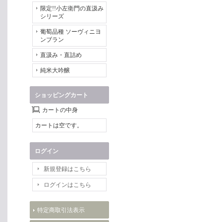
限定!!小左衛門の直汲み
シリーズ
葡萄品種 ソーヴィニヨ
ンブラン
直汲み・直詰め
純米大吟醸
ショッピングカート
カートの中身
カートは空です。
ログイン
新規登録はこちら
ログインはこちら
特定商取引法表示