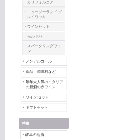
カリフォルニア
ニュージーランド グ
レイワッキ
ワインセット
モルドバ
スパークリングワイ
ン
ノンアルコール
食品・調味料など
毎年大人気のイタリア
の新酒の赤ワイン
ワイン:セット
ギフトセット
特集
岐阜の地酒