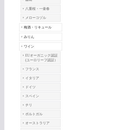
八重桜・一壷春
メローコヅル
梅酒・リキュール
みりん
ワイン
EUオーガニック認証
(ユーロリーフ認証）
フランス
イタリア
ドイツ
スペイン
チリ
ポルトガル
オーストラリア