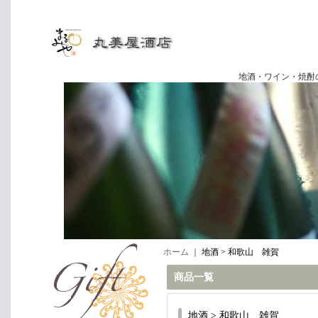
地酒・ワイン・焼酎の専門店
ホーム
｜
地酒 > 和歌山 雑賀
商品一覧
地酒 > 和歌山 雑賀