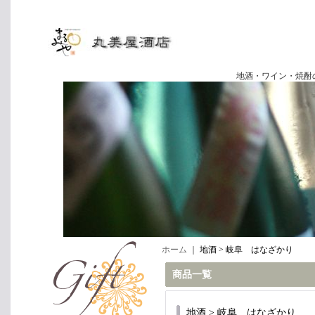
地酒・ワイン・焼酎の専門店
ホーム
｜
地酒 > 岐阜 はなざかり
商品一覧
地酒 > 岐阜 はなざかり