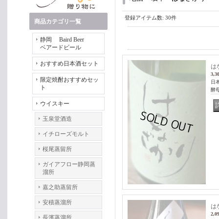
登録アイテム数
:
30件
商品カテゴリ一覧
静岡 Baird Beer
ベアードビール
おすすめ日本酒セット
は
3,3
限定焼酎おすすめセッ
日
ト
酵
ウイスキー
玉泉堂酒造
イチローズモルト
桜尾蒸留所
ガイアフロー静岡蒸
溜所
嘉之助蒸留所
安積蒸溜所
は
2,0
長濱蒸溜所