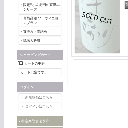
限定!!小左衛門の直汲み
シリーズ
葡萄品種 ソーヴィニヨ
ンブラン
直汲み・直詰め
純米大吟醸
ショッピングカート
カートの中身
カートは空です。
ログイン
新規登録はこちら
ログインはこちら
特定商取引法表示