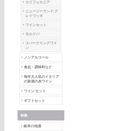
カリフォルニア
ニュージーランド グ
レイワッキ
ワインセット
モルドバ
スパークリングワイ
ン
ノンアルコール
食品・調味料など
毎年大人気のイタリア
の新酒の赤ワイン
ワイン:セット
ギフトセット
特集
岐阜の地酒