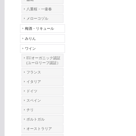
八重桜・一壷春
メローコヅル
梅酒・リキュール
みりん
ワイン
EUオーガニック認証
(ユーロリーフ認証）
フランス
イタリア
ドイツ
スペイン
チリ
ポルトガル
オーストラリア