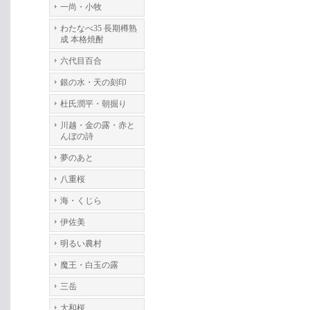
一尚・小牧
わたなべ35 長期樽熟
成 本格焼酎
六代目百合
銀の水・天の刻印
杜氏潤平・朝掘り
川越・金の露・赤と
んぼの詩
夢のあと
八重桜
海・くじら
伊佐美
明るい農村
魔王・白玉の露
三岳
大和桜