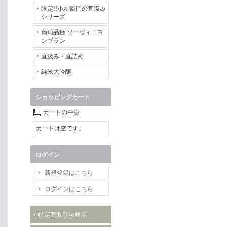
限定!!小左衛門の直汲み
シリーズ
葡萄品種 ソーヴィニヨ
ンブラン
直汲み・直詰め
純米大吟醸
ショッピングカート
カートの中身
カートは空です。
ログイン
新規登録はこちら
ログインはこちら
特定商取引法表示