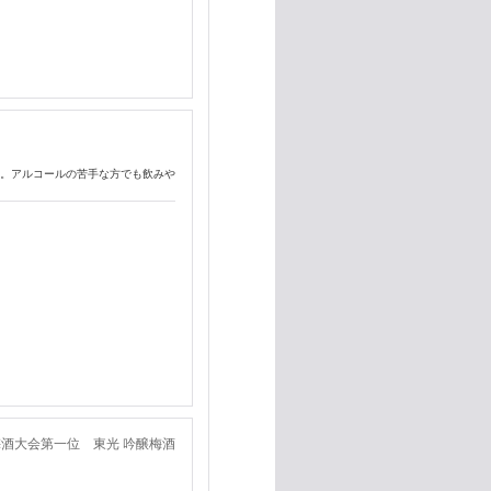
口。アルコールの苦手な方でも飲みや
梅酒大会第一位 東光 吟醸梅酒