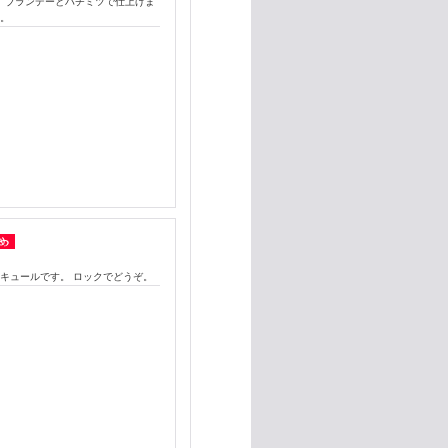
後、ブランデーとハチミツで仕上げま
す。
キュールです。 ロックでどうぞ。