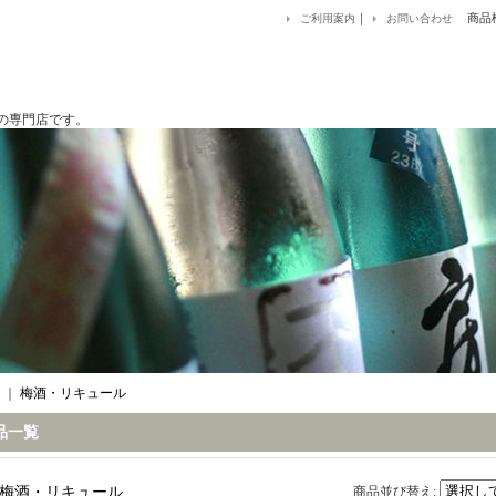
｜
商品
ご利用案内
お問い合わせ
です。
｜
梅酒・リキュール
品一覧
梅酒・リキュール
商品並び替え
: