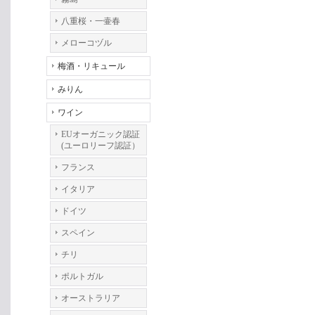
八重桜・一壷春
メローコヅル
梅酒・リキュール
みりん
ワイン
EUオーガニック認証
(ユーロリーフ認証）
フランス
イタリア
ドイツ
スペイン
チリ
ポルトガル
オーストラリア