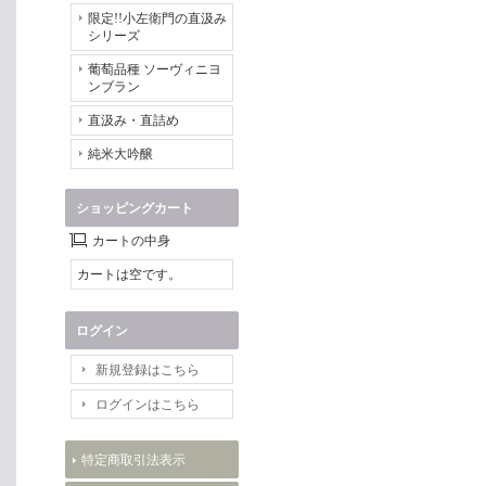
限定!!小左衛門の直汲み
シリーズ
葡萄品種 ソーヴィニヨ
ンブラン
直汲み・直詰め
純米大吟醸
ショッピングカート
カートの中身
カートは空です。
ログイン
新規登録はこちら
ログインはこちら
特定商取引法表示