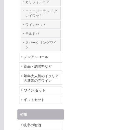
カリフォルニア
ニュージーランド グ
レイワッキ
ワインセット
モルドバ
スパークリングワイ
ン
ノンアルコール
食品・調味料など
毎年大人気のイタリア
の新酒の赤ワイン
ワイン:セット
ギフトセット
特集
岐阜の地酒