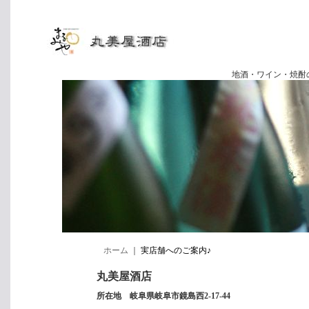
地酒・ワイン・焼酎の専門店
ホーム
｜
実店舗へのご案内♪
丸美屋酒店
所在地 岐阜県岐阜市鏡島西2-17-44