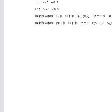
TEL 058-251-2863
FAX 058-251-2895
JR東海道本線「岐阜」駅下車、乗り換え → 岐阜バス 
JR東海道本線「西岐阜」駅下車 タクシー約5〜8分 徒歩