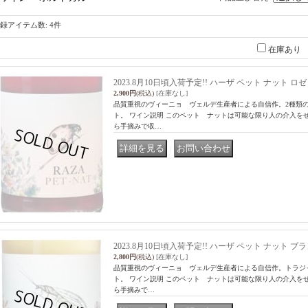
録アイテム数
:
4件
在庫あり
2023.8月10日頃入荷予定!! ハーザ ペット ナット ロゼ 
2,900円
(税込)
[在庫なし]
品質重視のヴィーニョ ヴェルデ生産者による自信作。2種類の
ト。 ワイン説明 このペット ナットは可能な限り人の介入を
ら手摘みで収…
｜
2023.8月10日頃入荷予定!! ハーザ ペット ナット ブラン
2,800円
(税込)
[在庫なし]
品質重視のヴィーニョ ヴェルデ生産者による自信作。トラジャ
ト。 ワイン説明 このペット ナットは可能な限り人の介入を
ら手摘みで…