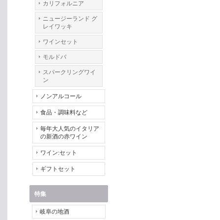
カリフォルニア
ニュージーランド グ
レイワッキ
ワインセット
モルドバ
スパークリングワイ
ン
ノンアルコール
食品・調味料など
毎年大人気のイタリア
の新酒の赤ワイン
ワイン:セット
ギフトセット
特集
岐阜の地酒