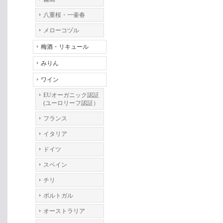
八重桜・一壷春
メローコヅル
梅酒・リキュール
みりん
ワイン
EUオーガニック認証
(ユーロリーフ認証）
フランス
イタリア
ドイツ
スペイン
チリ
ポルトガル
オーストラリア