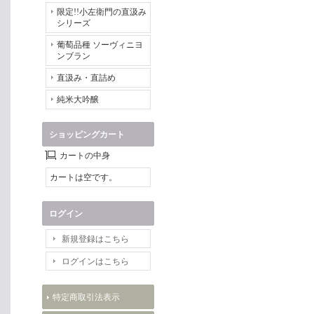
限定!!小左衛門の直汲み
シリーズ
葡萄品種 ソーヴィニヨ
ンブラン
直汲み・直詰め
純米大吟醸
ショッピングカート
カートの中身
カートは空です。
ログイン
新規登録はこちら
ログインはこちら
特定商取引法表示