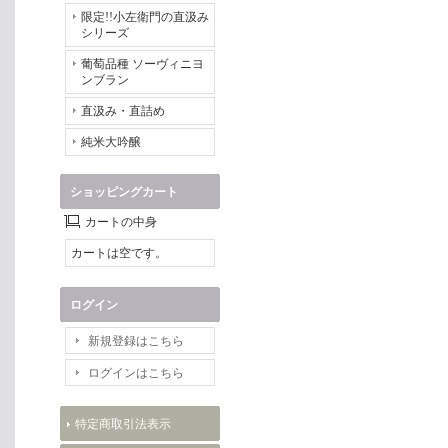
限定!!小左衛門の直汲み
シリーズ
葡萄品種 ソーヴィニヨ
ンブラン
直汲み・直詰め
純米大吟醸
ショッピングカート
カートの中身
カートは空です。
ログイン
新規登録はこちら
ログインはこちら
特定商取引法表示