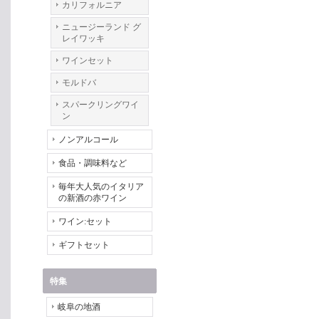
カリフォルニア
ニュージーランド グ
レイワッキ
ワインセット
モルドバ
スパークリングワイ
ン
ノンアルコール
食品・調味料など
毎年大人気のイタリア
の新酒の赤ワイン
ワイン:セット
ギフトセット
特集
岐阜の地酒