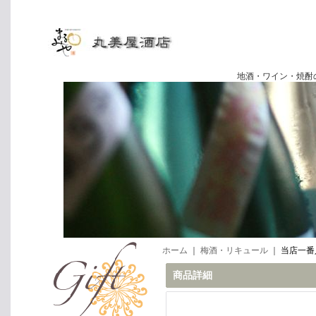
地酒・ワイン・焼酎の専門店
ホーム
｜
梅酒・リキュール
｜
当店一番人
商品詳細