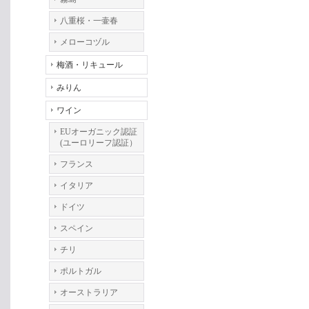
八重桜・一壷春
メローコヅル
梅酒・リキュール
みりん
ワイン
EUオーガニック認証
(ユーロリーフ認証）
フランス
イタリア
ドイツ
スペイン
チリ
ポルトガル
オーストラリア