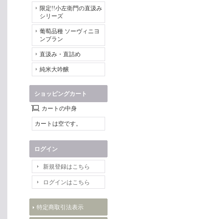
限定!!小左衛門の直汲み
シリーズ
葡萄品種 ソーヴィニヨ
ンブラン
直汲み・直詰め
純米大吟醸
ショッピングカート
カートの中身
カートは空です。
ログイン
新規登録はこちら
ログインはこちら
特定商取引法表示