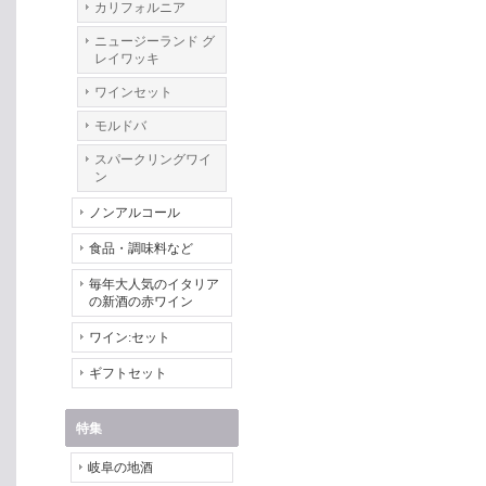
カリフォルニア
ニュージーランド グ
レイワッキ
ワインセット
モルドバ
スパークリングワイ
ン
ノンアルコール
食品・調味料など
毎年大人気のイタリア
の新酒の赤ワイン
ワイン:セット
ギフトセット
特集
岐阜の地酒