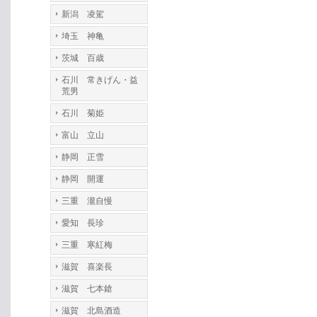
新潟 凌駕
埼玉 神亀
茨城 百歳
石川 常きげん・益
荒男
石川 菊姫
富山 立山
静岡 正雪
静岡 開運
三重 瀧自慢
愛知 長珍
三重 寒紅梅
滋賀 喜楽長
滋賀 七本鎗
滋賀 北島酒造