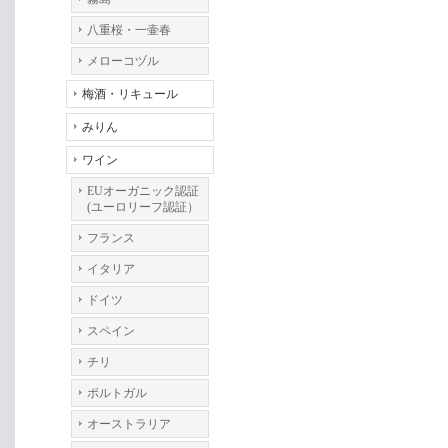
八重桜・一壷春
メローコヅル
梅酒・リキュール
みりん
ワイン
EUオーガニック認証
(ユーロリーフ認証）
フランス
イタリア
ドイツ
スペイン
チリ
ポルトガル
オーストラリア