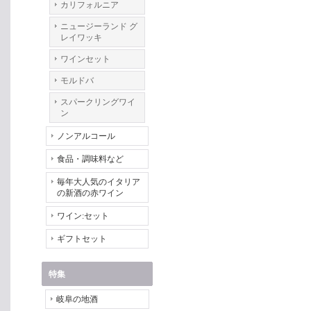
カリフォルニア
ニュージーランド グ
レイワッキ
ワインセット
モルドバ
スパークリングワイ
ン
ノンアルコール
食品・調味料など
毎年大人気のイタリア
の新酒の赤ワイン
ワイン:セット
ギフトセット
特集
岐阜の地酒