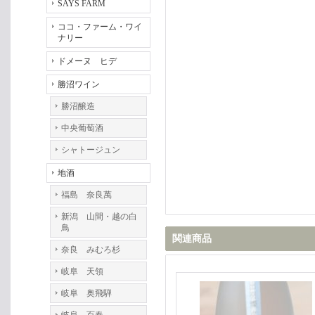
SAYS FARM
ココ・ファーム・ワイ
ナリー
ドメーヌ ヒデ
勝沼ワイン
勝沼醸造
中央葡萄酒
シャトージュン
地酒
福島 奈良萬
新潟 山間・越の白
鳥
関連商品
奈良 みむろ杉
岐阜 天領
岐阜 奥飛騨