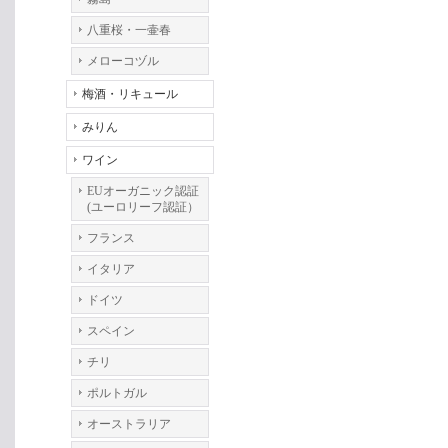
八重桜・一壷春
メローコヅル
梅酒・リキュール
みりん
ワイン
EUオーガニック認証
(ユーロリーフ認証）
フランス
イタリア
ドイツ
スペイン
チリ
ポルトガル
オーストラリア