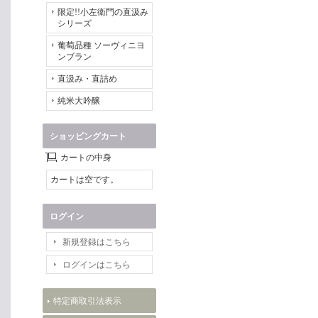
限定!!小左衛門の直汲み
シリーズ
葡萄品種 ソーヴィニヨ
ンブラン
直汲み・直詰め
純米大吟醸
ショッピングカート
カートの中身
カートは空です。
ログイン
新規登録はこちら
ログインはこちら
特定商取引法表示