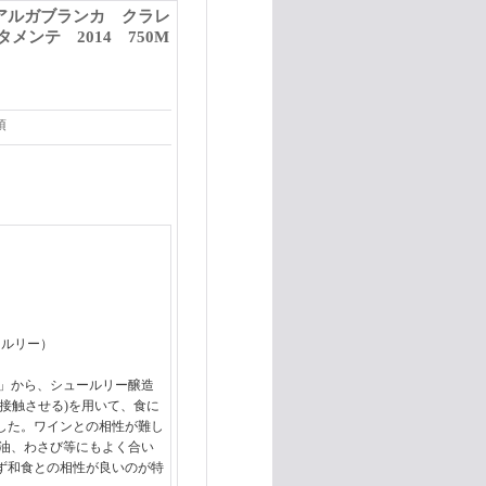
アルガブランカ クラレ
ンテ 2014 750M
項
ールリー）
州」から、シュールリー醸造
接触させる)を用いて、食に
した。ワインとの相性が難し
醤油、わさび等にもよく合い
ず和食との相性が良いのが特