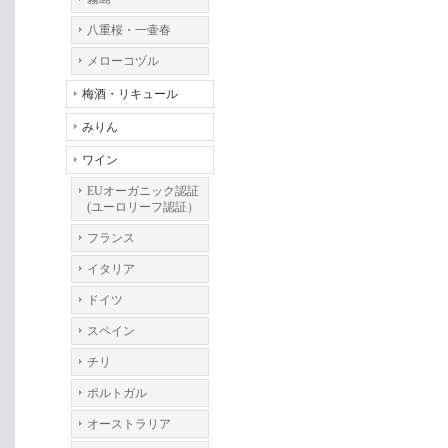
八重桜・一壷春
メローコヅル
梅酒・リキュール
みりん
ワイン
EUオーガニック認証
(ユーロリーフ認証）
フランス
イタリア
ドイツ
スペイン
チリ
ポルトガル
オーストラリア