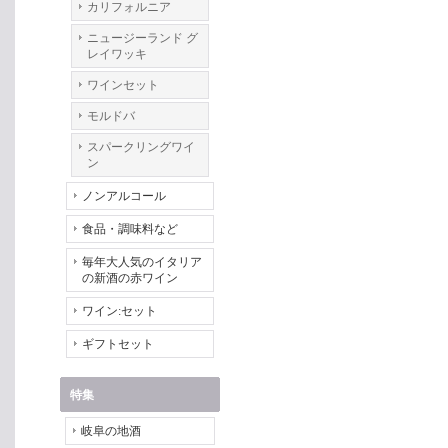
カリフォルニア
ニュージーランド グ
レイワッキ
ワインセット
モルドバ
スパークリングワイ
ン
ノンアルコール
食品・調味料など
毎年大人気のイタリア
の新酒の赤ワイン
ワイン:セット
ギフトセット
特集
岐阜の地酒