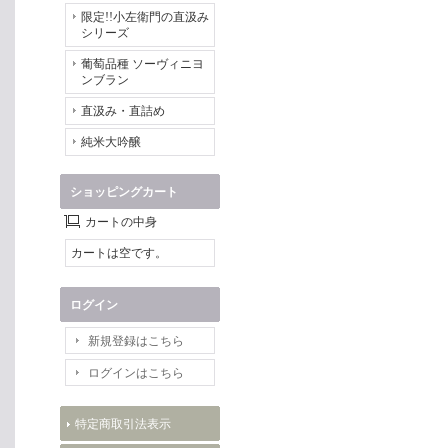
限定!!小左衛門の直汲み
シリーズ
葡萄品種 ソーヴィニヨ
ンブラン
直汲み・直詰め
純米大吟醸
ショッピングカート
カートの中身
カートは空です。
ログイン
新規登録はこちら
ログインはこちら
特定商取引法表示