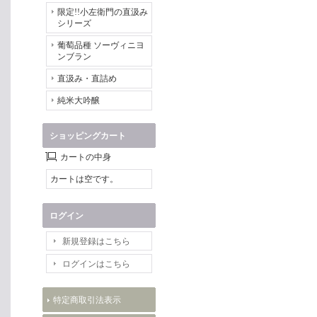
限定!!小左衛門の直汲み
シリーズ
葡萄品種 ソーヴィニヨ
ンブラン
直汲み・直詰め
純米大吟醸
ショッピングカート
カートの中身
カートは空です。
ログイン
新規登録はこちら
ログインはこちら
特定商取引法表示