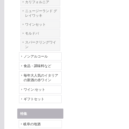
カリフォルニア
ニュージーランド グ
レイワッキ
ワインセット
モルドバ
スパークリングワイ
ン
ノンアルコール
食品・調味料など
毎年大人気のイタリア
の新酒の赤ワイン
ワイン:セット
ギフトセット
特集
岐阜の地酒