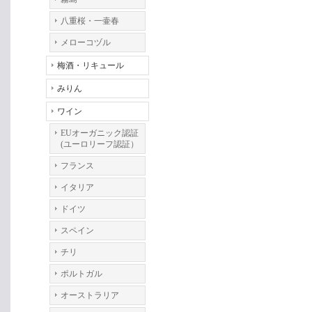
八重桜・一壷春
メローコヅル
梅酒・リキュール
みりん
ワイン
EUオーガニック認証
(ユーロリーフ認証）
フランス
イタリア
ドイツ
スペイン
チリ
ポルトガル
オーストラリア