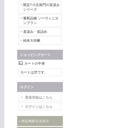
限定!!小左衛門の直汲み
シリーズ
葡萄品種 ソーヴィニヨ
ンブラン
直汲み・直詰め
純米大吟醸
ショッピングカート
カートの中身
カートは空です。
ログイン
新規登録はこちら
ログインはこちら
特定商取引法表示