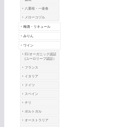
八重桜・一壷春
メローコヅル
梅酒・リキュール
みりん
ワイン
EUオーガニック認証
(ユーロリーフ認証）
フランス
イタリア
ドイツ
スペイン
チリ
ポルトガル
オーストラリア