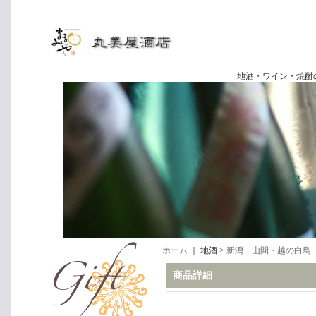
地酒・ワイン・焼酎の専門店
ホーム
｜ 地酒 >
新潟 山間・越の白鳥
商品詳細