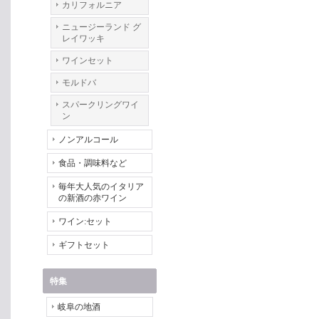
カリフォルニア
ニュージーランド グ
レイワッキ
ワインセット
モルドバ
スパークリングワイ
ン
ノンアルコール
食品・調味料など
毎年大人気のイタリア
の新酒の赤ワイン
ワイン:セット
ギフトセット
特集
岐阜の地酒