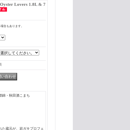
er Lovers 1.8L & 7
る場合もあります。
項
郷錦・秋田酒こまち
れた蔵元が、岩ガキプロフェ