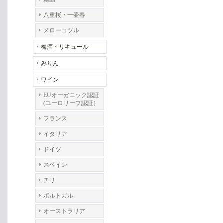
八重桜・一壷春
メローコヅル
梅酒・リキュール
みりん
ワイン
EUオーガニック認証
(ユーロリーフ認証）
フランス
イタリア
ドイツ
スペイン
チリ
ポルトガル
オーストラリア