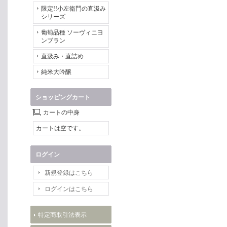
限定!!小左衛門の直汲み
シリーズ
葡萄品種 ソーヴィニヨ
ンブラン
直汲み・直詰め
純米大吟醸
ショッピングカート
カートの中身
カートは空です。
ログイン
新規登録はこちら
ログインはこちら
特定商取引法表示