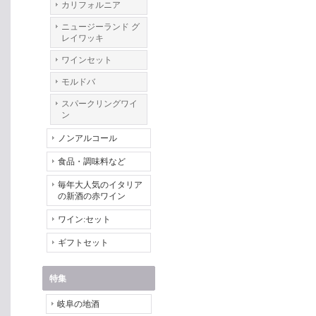
カリフォルニア
ニュージーランド グ
レイワッキ
ワインセット
モルドバ
スパークリングワイ
ン
ノンアルコール
食品・調味料など
毎年大人気のイタリア
の新酒の赤ワイン
ワイン:セット
ギフトセット
特集
岐阜の地酒